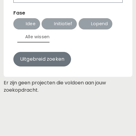
Zoeken
Wissen
Fase
Idee
Initiatief
Lopend
Alle wissen
Uitgebreid zoeken
Er zijn geen projecten die voldoen aan jouw
zoekopdracht.